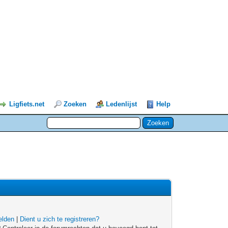
Ligfiets.net
Zoeken
Ledenlijst
Help
lden
|
Dient u zich te registreren?