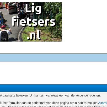
 pagina te bekijken. Dit kan zijn vanwege een van de volgende redenen:
ruik het formulier aan de onderkant van deze pagina om u aan te melden
Aanme