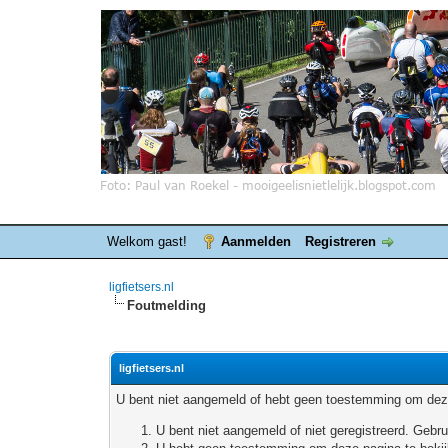
Welkom gast!
Aanmelden
Registreren
ligfietsers.nl
Foutmelding
ligfietsers.nl
U bent niet aangemeld of hebt geen toestemming om deze
U bent niet aangemeld of niet geregistreerd. Geb