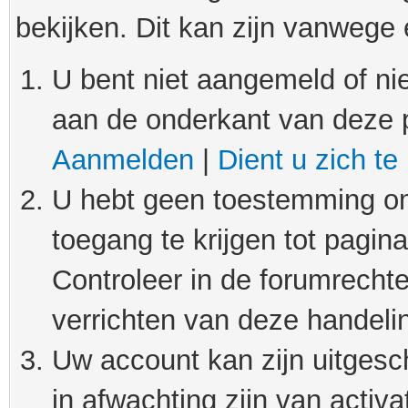
bekijken. Dit kan zijn vanwege
U bent niet aangemeld of nie
aan de onderkant van deze 
Aanmelden
|
Dient u zich te
U hebt geen toestemming om
toegang te krijgen tot pagin
Controleer in de forumrechte
verrichten van deze handeli
Uw account kan zijn uitgesc
in afwachting zijn van activat