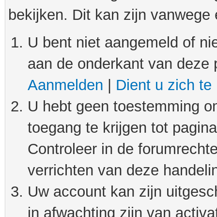
bekijken. Dit kan zijn vanwege
U bent niet aangemeld of nie
aan de onderkant van deze 
Aanmelden
|
Dient u zich te
U hebt geen toestemming om
toegang te krijgen tot pagin
Controleer in de forumrechte
verrichten van deze handeli
Uw account kan zijn uitgesc
in afwachting zijn van activat