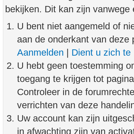
bekijken. Dit kan zijn vanwege
U bent niet aangemeld of nie
aan de onderkant van deze 
Aanmelden
|
Dient u zich te
U hebt geen toestemming om
toegang te krijgen tot pagin
Controleer in de forumrechte
verrichten van deze handeli
Uw account kan zijn uitgesc
in afwachting zijn van activat