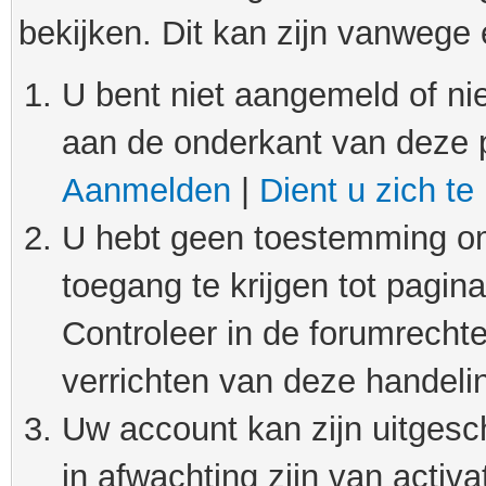
bekijken. Dit kan zijn vanwege
U bent niet aangemeld of nie
aan de onderkant van deze 
Aanmelden
|
Dient u zich te
U hebt geen toestemming om
toegang te krijgen tot pagin
Controleer in de forumrechte
verrichten van deze handeli
Uw account kan zijn uitgesc
in afwachting zijn van activat