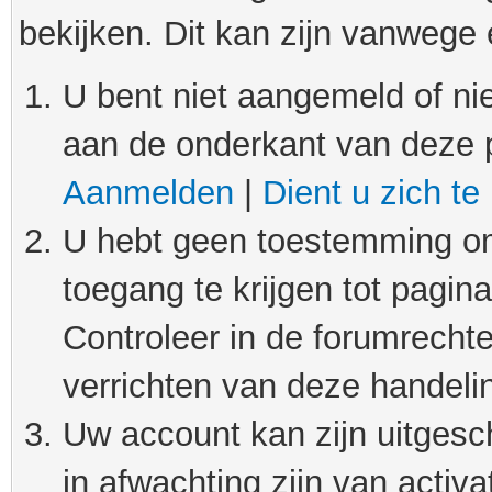
bekijken. Dit kan zijn vanwege
U bent niet aangemeld of nie
aan de onderkant van deze 
Aanmelden
|
Dient u zich te
U hebt geen toestemming om
toegang te krijgen tot pagin
Controleer in de forumrechte
verrichten van deze handeli
Uw account kan zijn uitgesc
in afwachting zijn van activat