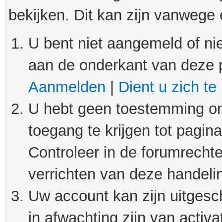
bekijken. Dit kan zijn vanwege
U bent niet aangemeld of nie
aan de onderkant van deze 
Aanmelden
|
Dient u zich te
U hebt geen toestemming om
toegang te krijgen tot pagin
Controleer in de forumrechte
verrichten van deze handeli
Uw account kan zijn uitgesc
in afwachting zijn van activat