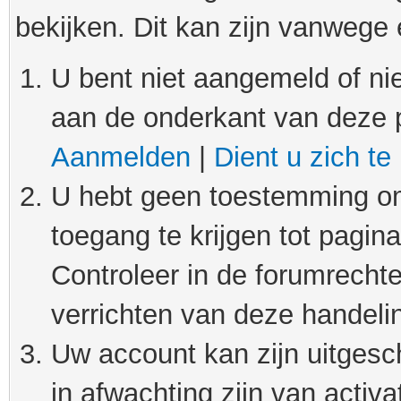
bekijken. Dit kan zijn vanwege
U bent niet aangemeld of nie
aan de onderkant van deze 
Aanmelden
|
Dient u zich te
U hebt geen toestemming om
toegang te krijgen tot pagin
Controleer in de forumrechte
verrichten van deze handeli
Uw account kan zijn uitgesc
in afwachting zijn van activat