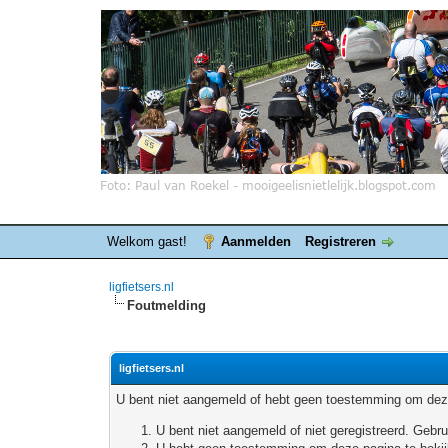
Welkom gast!
Aanmelden
Registreren
ligfietsers.nl
Foutmelding
ligfietsers.nl
U bent niet aangemeld of hebt geen toestemming om deze
U bent niet aangemeld of niet geregistreerd. Geb