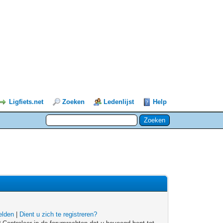
Ligfiets.net
Zoeken
Ledenlijst
Help
lden
|
Dient u zich te registreren?