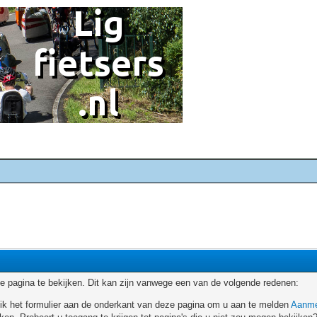
 pagina te bekijken. Dit kan zijn vanwege een van de volgende redenen:
ruik het formulier aan de onderkant van deze pagina om u aan te melden
Aanme