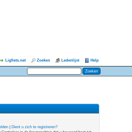
Ligfiets.net
Zoeken
Ledenlijst
Help
lden
|
Dient u zich te registreren?