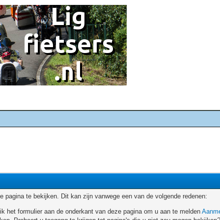
 pagina te bekijken. Dit kan zijn vanwege een van de volgende redenen:
ruik het formulier aan de onderkant van deze pagina om u aan te melden
Aanme