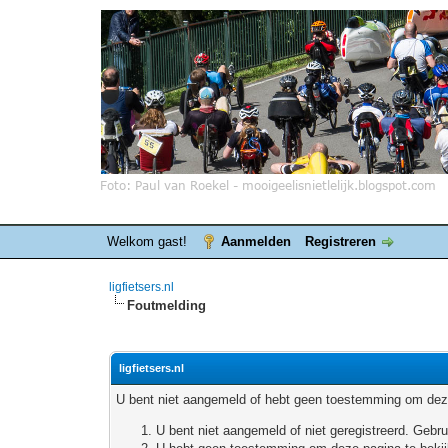
Welkom gast!
Aanmelden
Registreren
ligfietsers.nl
Foutmelding
ligfietsers.nl
U bent niet aangemeld of hebt geen toestemming om deze
U bent niet aangemeld of niet geregistreerd. Geb