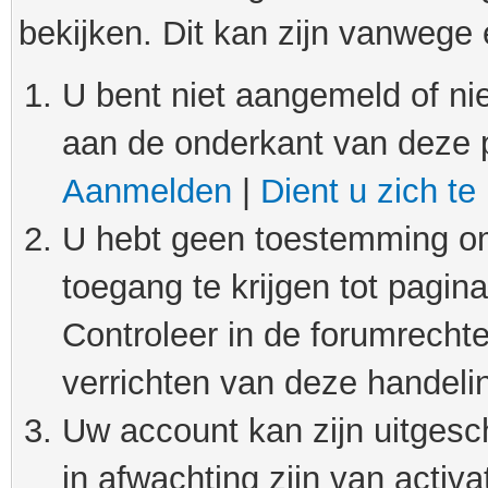
bekijken. Dit kan zijn vanwege
U bent niet aangemeld of nie
aan de onderkant van deze 
Aanmelden
|
Dient u zich te
U hebt geen toestemming om
toegang te krijgen tot pagin
Controleer in de forumrechte
verrichten van deze handeli
Uw account kan zijn uitgesc
in afwachting zijn van activat