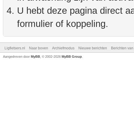
U hebt deze pagina direct a
formulier of koppeling.
Ligfietsers.nl
Naar boven
Archiefmodus
Nieuwe berichten
Berichten va
Aangedreven door
MyBB
, © 2002-2026
MyBB Group
.