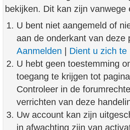
bekijken. Dit kan zijn vanwege
U bent niet aangemeld of nie
aan de onderkant van deze 
Aanmelden
|
Dient u zich te
U hebt geen toestemming om
toegang te krijgen tot pagin
Controleer in de forumrechte
verrichten van deze handeli
Uw account kan zijn uitgesc
in afwachting zijn van activat