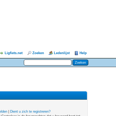
Ligfiets.net
Zoeken
Ledenlijst
Help
lden
|
Dient u zich te registreren?