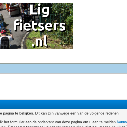
 pagina te bekijken. Dit kan zijn vanwege een van de volgende redenen:
ruik het formulier aan de onderkant van deze pagina om u aan te melden
Aanme