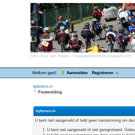
Welkom gast!
Aanmelden
Registreren
ligfietsers.nl
Foutmelding
ligfietsers.nl
U bent niet aangemeld of hebt geen toestemming om deze
U bent niet aangemeld of niet geregistreerd. Geb