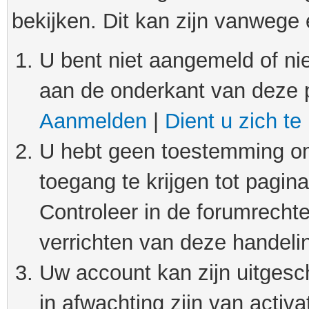
bekijken. Dit kan zijn vanwege
U bent niet aangemeld of nie
aan de onderkant van deze 
Aanmelden
|
Dient u zich te
U hebt geen toestemming om
toegang te krijgen tot pagin
Controleer in de forumrechte
verrichten van deze handeli
Uw account kan zijn uitgesc
in afwachting zijn van activat