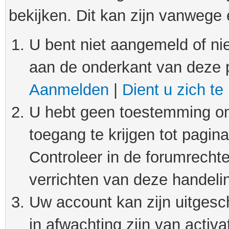
bekijken. Dit kan zijn vanwege
U bent niet aangemeld of nie
aan de onderkant van deze 
Aanmelden
|
Dient u zich te
U hebt geen toestemming om
toegang te krijgen tot pagin
Controleer in de forumrechte
verrichten van deze handeli
Uw account kan zijn uitgesc
in afwachting zijn van activat