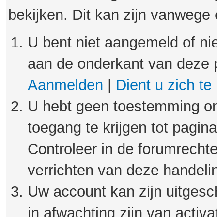
bekijken. Dit kan zijn vanwege
U bent niet aangemeld of nie
aan de onderkant van deze 
Aanmelden
|
Dient u zich te
U hebt geen toestemming om
toegang te krijgen tot pagin
Controleer in de forumrechte
verrichten van deze handeli
Uw account kan zijn uitgesc
in afwachting zijn van activat