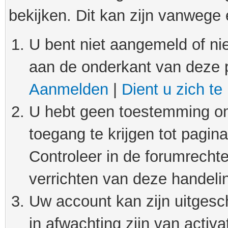
bekijken. Dit kan zijn vanwege
U bent niet aangemeld of nie
aan de onderkant van deze 
Aanmelden
|
Dient u zich te
U hebt geen toestemming om
toegang te krijgen tot pagin
Controleer in de forumrechte
verrichten van deze handeli
Uw account kan zijn uitgesc
in afwachting zijn van activat