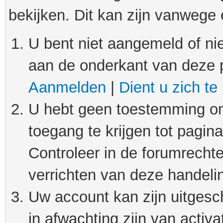
bekijken. Dit kan zijn vanwege
U bent niet aangemeld of nie
aan de onderkant van deze 
Aanmelden
|
Dient u zich te
U hebt geen toestemming om
toegang te krijgen tot pagin
Controleer in de forumrechte
verrichten van deze handeli
Uw account kan zijn uitgesc
in afwachting zijn van activat