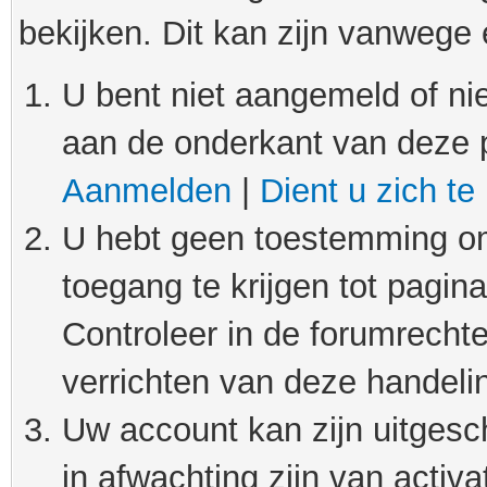
bekijken. Dit kan zijn vanwege
U bent niet aangemeld of nie
aan de onderkant van deze 
Aanmelden
|
Dient u zich te
U hebt geen toestemming om
toegang te krijgen tot pagin
Controleer in de forumrechte
verrichten van deze handeli
Uw account kan zijn uitgesc
in afwachting zijn van activat