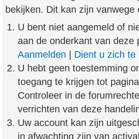
bekijken. Dit kan zijn vanwege
U bent niet aangemeld of nie
aan de onderkant van deze 
Aanmelden
|
Dient u zich te
U hebt geen toestemming om
toegang te krijgen tot pagin
Controleer in de forumrechte
verrichten van deze handeli
Uw account kan zijn uitgesc
in afwachting zijn van activat