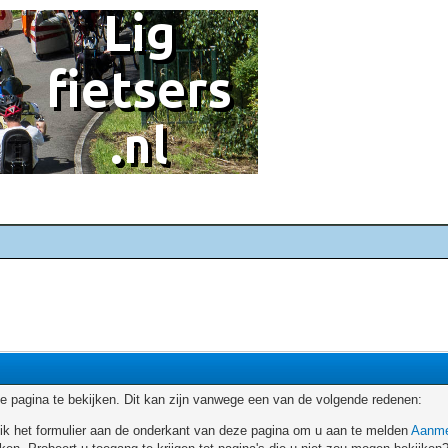
 pagina te bekijken. Dit kan zijn vanwege een van de volgende redenen:
ruik het formulier aan de onderkant van deze pagina om u aan te melden
Aanme