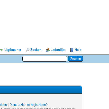
Ligfiets.net
Zoeken
Ledenlijst
Help
lden
|
Dient u zich te registreren?