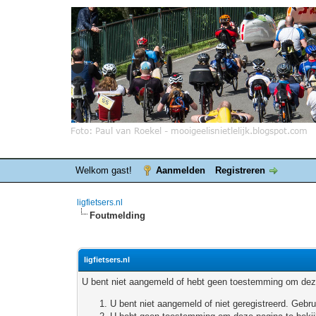
Welkom gast!
Aanmelden
Registreren
ligfietsers.nl
Foutmelding
ligfietsers.nl
U bent niet aangemeld of hebt geen toestemming om deze
U bent niet aangemeld of niet geregistreerd. Geb