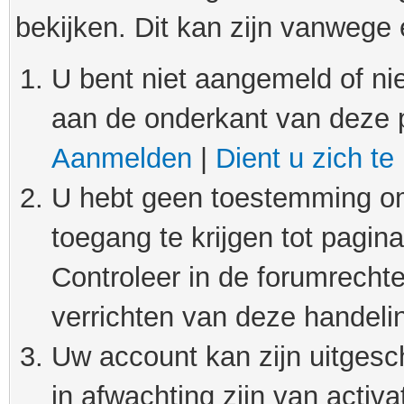
bekijken. Dit kan zijn vanwege
U bent niet aangemeld of nie
aan de onderkant van deze 
Aanmelden
|
Dient u zich te
U hebt geen toestemming om
toegang te krijgen tot pagin
Controleer in de forumrechte
verrichten van deze handeli
Uw account kan zijn uitgesc
in afwachting zijn van activat