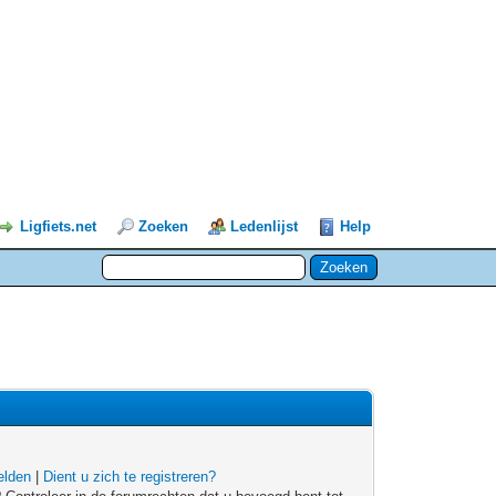
Ligfiets.net
Zoeken
Ledenlijst
Help
lden
|
Dient u zich te registreren?