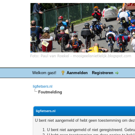
Welkom gast!
Aanmelden
Registreren
ligfietsers.nl
Foutmelding
ligfietsers.nl
U bent niet aangemeld of hebt geen toestemming om deze
U bent niet aangemeld of niet geregistreerd. Geb