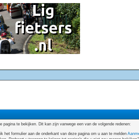
 pagina te bekijken. Dit kan zijn vanwege een van de volgende redenen:
ruik het formulier aan de onderkant van deze pagina om u aan te melden
Aanme