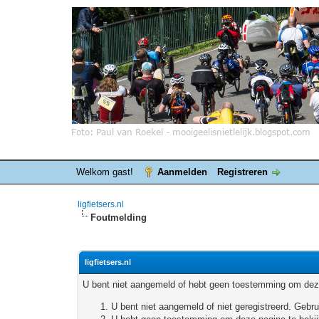
Welkom gast!
Aanmelden
Registreren
ligfietsers.nl
Foutmelding
ligfietsers.nl
U bent niet aangemeld of hebt geen toestemming om deze
U bent niet aangemeld of niet geregistreerd. Geb