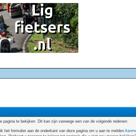
 pagina te bekijken. Dit kan zijn vanwege een van de volgende redenen:
ruik het formulier aan de onderkant van deze pagina om u aan te melden
Aanme