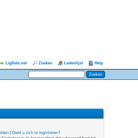
Ligfiets.net
Zoeken
Ledenlijst
Help
lden
|
Dient u zich te registreren?