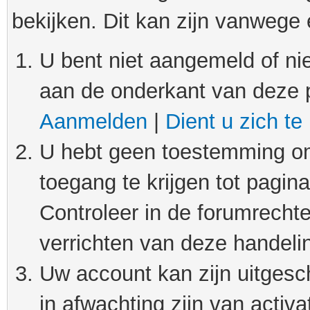
bekijken. Dit kan zijn vanwege
U bent niet aangemeld of nie
aan de onderkant van deze 
Aanmelden
|
Dient u zich te
U hebt geen toestemming om
toegang te krijgen tot pagin
Controleer in de forumrechte
verrichten van deze handeli
Uw account kan zijn uitgesc
in afwachting zijn van activat