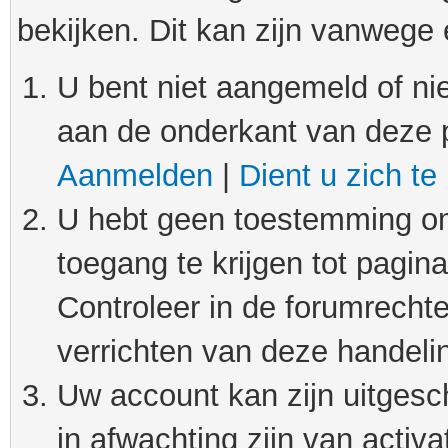
bekijken. Dit kan zijn vanwege
U bent niet aangemeld of nie
aan de onderkant van deze 
Aanmelden
|
Dient u zich te
U hebt geen toestemming om
toegang te krijgen tot pagin
Controleer in de forumrechte
verrichten van deze handeli
Uw account kan zijn uitgesc
in afwachting zijn van activat