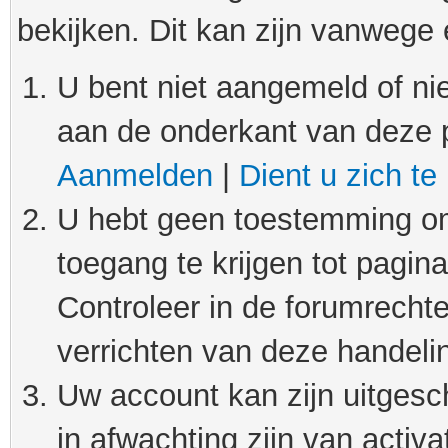
bekijken. Dit kan zijn vanwege
U bent niet aangemeld of nie
aan de onderkant van deze 
Aanmelden
|
Dient u zich te
U hebt geen toestemming om
toegang te krijgen tot pagin
Controleer in de forumrechte
verrichten van deze handeli
Uw account kan zijn uitgesc
in afwachting zijn van activat