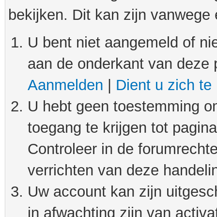
bekijken. Dit kan zijn vanwege
U bent niet aangemeld of nie
aan de onderkant van deze 
Aanmelden
|
Dient u zich te
U hebt geen toestemming om
toegang te krijgen tot pagin
Controleer in de forumrechte
verrichten van deze handeli
Uw account kan zijn uitgesc
in afwachting zijn van activat