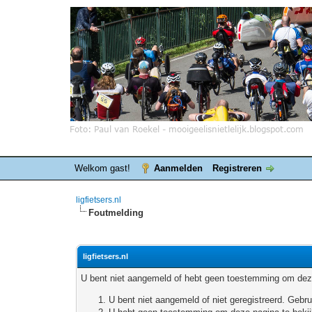
Welkom gast!
Aanmelden
Registreren
ligfietsers.nl
Foutmelding
ligfietsers.nl
U bent niet aangemeld of hebt geen toestemming om deze
U bent niet aangemeld of niet geregistreerd. Geb