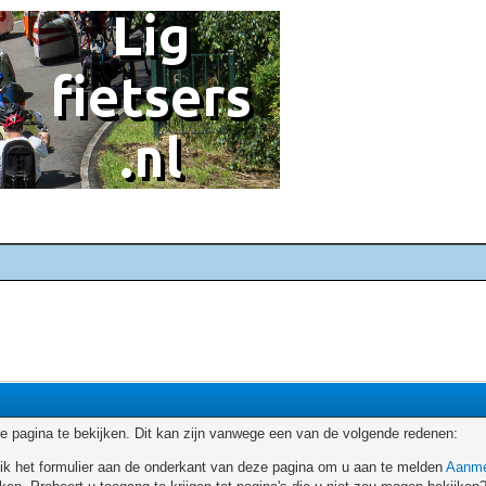
 pagina te bekijken. Dit kan zijn vanwege een van de volgende redenen:
ruik het formulier aan de onderkant van deze pagina om u aan te melden
Aanme