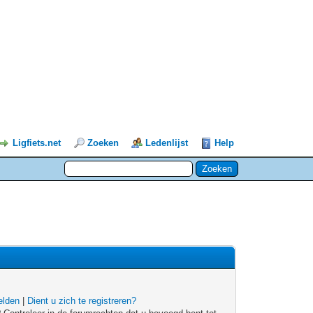
Ligfiets.net
Zoeken
Ledenlijst
Help
lden
|
Dient u zich te registreren?