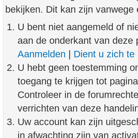
bekijken. Dit kan zijn vanwege
U bent niet aangemeld of nie
aan de onderkant van deze 
Aanmelden
|
Dient u zich te
U hebt geen toestemming om
toegang te krijgen tot pagin
Controleer in de forumrechte
verrichten van deze handeli
Uw account kan zijn uitgesc
in afwachting zijn van activat