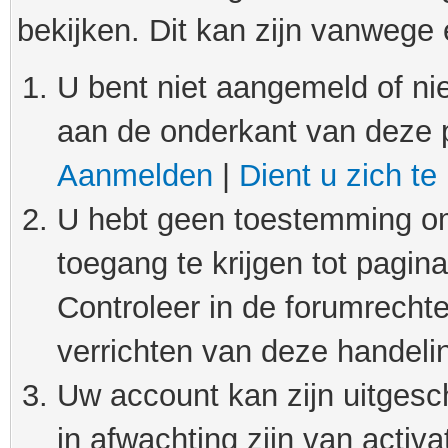
bekijken. Dit kan zijn vanwege
U bent niet aangemeld of nie
aan de onderkant van deze 
Aanmelden
|
Dient u zich te
U hebt geen toestemming om
toegang te krijgen tot pagin
Controleer in de forumrechte
verrichten van deze handeli
Uw account kan zijn uitgesc
in afwachting zijn van activat