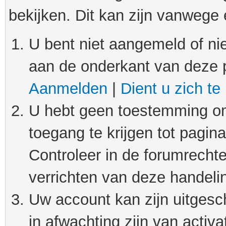
bekijken. Dit kan zijn vanwege
U bent niet aangemeld of nie
aan de onderkant van deze 
Aanmelden
|
Dient u zich te
U hebt geen toestemming om
toegang te krijgen tot pagin
Controleer in de forumrechte
verrichten van deze handeli
Uw account kan zijn uitgesc
in afwachting zijn van activat