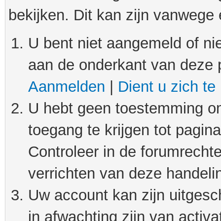
bekijken. Dit kan zijn vanwege
U bent niet aangemeld of nie
aan de onderkant van deze 
Aanmelden
|
Dient u zich te
U hebt geen toestemming om
toegang te krijgen tot pagin
Controleer in de forumrechte
verrichten van deze handeli
Uw account kan zijn uitgesc
in afwachting zijn van activat