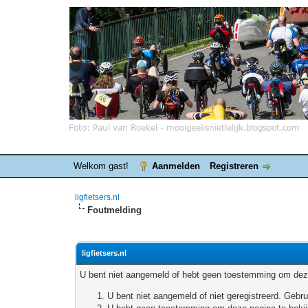
Welkom gast!
Aanmelden
Registreren
ligfietsers.nl
Foutmelding
ligfietsers.nl
U bent niet aangemeld of hebt geen toestemming om deze
U bent niet aangemeld of niet geregistreerd. Geb