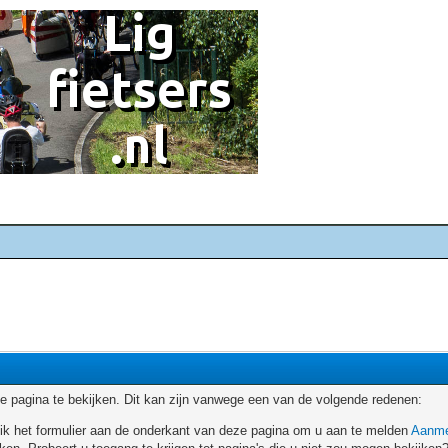
 pagina te bekijken. Dit kan zijn vanwege een van de volgende redenen:
ruik het formulier aan de onderkant van deze pagina om u aan te melden
Aanme