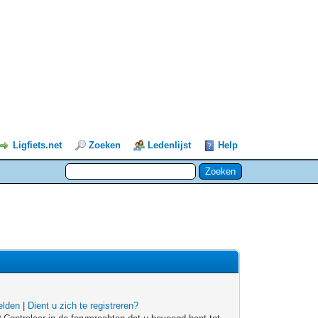
Ligfiets.net
Zoeken
Ledenlijst
Help
lden
|
Dient u zich te registreren?