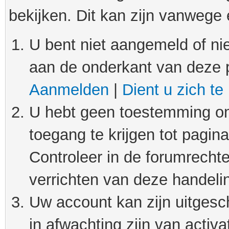
bekijken. Dit kan zijn vanwege
U bent niet aangemeld of nie
aan de onderkant van deze 
Aanmelden
|
Dient u zich te
U hebt geen toestemming om
toegang te krijgen tot pagin
Controleer in de forumrechte
verrichten van deze handeli
Uw account kan zijn uitgesc
in afwachting zijn van activat