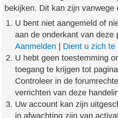
bekijken. Dit kan zijn vanwege
U bent niet aangemeld of nie
aan de onderkant van deze 
Aanmelden
|
Dient u zich te
U hebt geen toestemming om
toegang te krijgen tot pagin
Controleer in de forumrechte
verrichten van deze handeli
Uw account kan zijn uitgesc
in afwachting zijn van activat