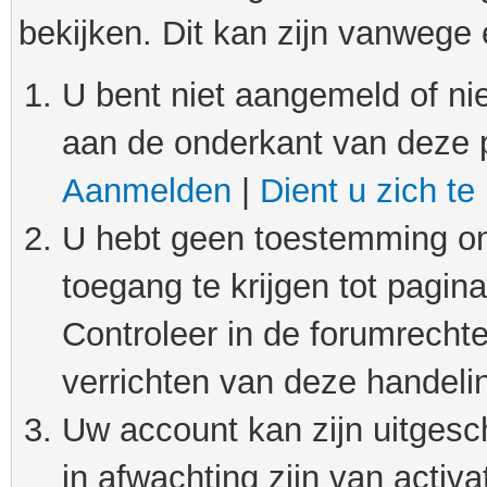
bekijken. Dit kan zijn vanwege
U bent niet aangemeld of nie
aan de onderkant van deze 
Aanmelden
|
Dient u zich te
U hebt geen toestemming om
toegang te krijgen tot pagin
Controleer in de forumrechte
verrichten van deze handeli
Uw account kan zijn uitgesc
in afwachting zijn van activat