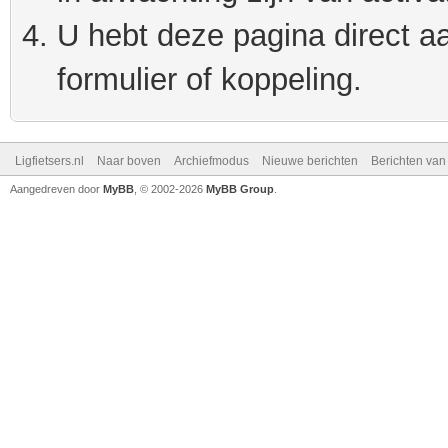
U hebt deze pagina direct a
formulier of koppeling.
Ligfietsers.nl
Naar boven
Archiefmodus
Nieuwe berichten
Berichten va
Aangedreven door
MyBB
, © 2002-2026
MyBB Group
.