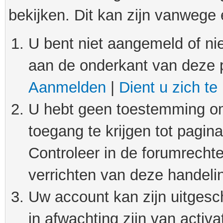
bekijken. Dit kan zijn vanwege
U bent niet aangemeld of nie
aan de onderkant van deze 
Aanmelden
|
Dient u zich te
U hebt geen toestemming om
toegang te krijgen tot pagin
Controleer in de forumrechte
verrichten van deze handeli
Uw account kan zijn uitgesc
in afwachting zijn van activat