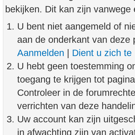
bekijken. Dit kan zijn vanwege
U bent niet aangemeld of nie
aan de onderkant van deze 
Aanmelden
|
Dient u zich te
U hebt geen toestemming om
toegang te krijgen tot pagin
Controleer in de forumrechte
verrichten van deze handeli
Uw account kan zijn uitgesc
in afwachting zijn van activat