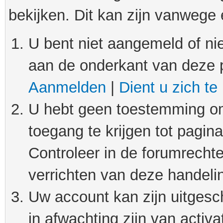
bekijken. Dit kan zijn vanwege
U bent niet aangemeld of nie
aan de onderkant van deze 
Aanmelden
|
Dient u zich te
U hebt geen toestemming om
toegang te krijgen tot pagin
Controleer in de forumrechte
verrichten van deze handeli
Uw account kan zijn uitgesc
in afwachting zijn van activat