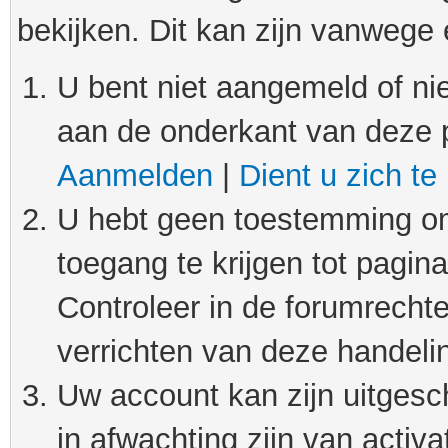
bekijken. Dit kan zijn vanwege
U bent niet aangemeld of nie
aan de onderkant van deze 
Aanmelden
|
Dient u zich te
U hebt geen toestemming om
toegang te krijgen tot pagin
Controleer in de forumrechte
verrichten van deze handeli
Uw account kan zijn uitgesc
in afwachting zijn van activat