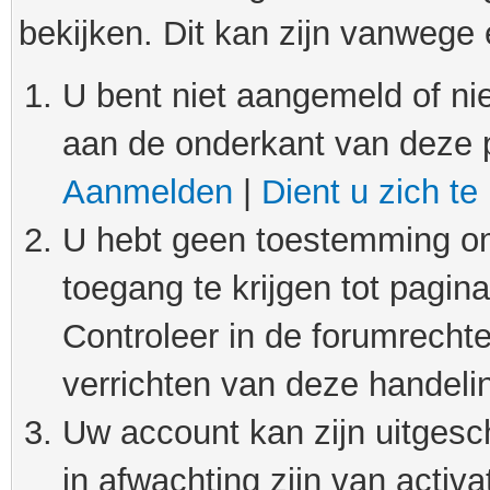
bekijken. Dit kan zijn vanwege
U bent niet aangemeld of nie
aan de onderkant van deze 
Aanmelden
|
Dient u zich te
U hebt geen toestemming om
toegang te krijgen tot pagin
Controleer in de forumrechte
verrichten van deze handeli
Uw account kan zijn uitgesc
in afwachting zijn van activat