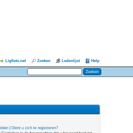
Ligfiets.net
Zoeken
Ledenlijst
Help
lden
|
Dient u zich te registreren?