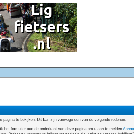
 pagina te bekijken. Dit kan zijn vanwege een van de volgende redenen:
ruik het formulier aan de onderkant van deze pagina om u aan te melden
Aanme