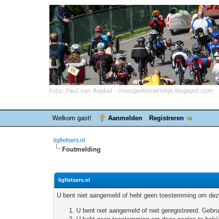
Welkom gast!
Aanmelden
Registreren
ligfietsers.nl
Foutmelding
ligfietsers.nl
U bent niet aangemeld of hebt geen toestemming om deze
U bent niet aangemeld of niet geregistreerd. Geb