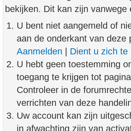
bekijken. Dit kan zijn vanwege
U bent niet aangemeld of nie
aan de onderkant van deze 
Aanmelden
|
Dient u zich te
U hebt geen toestemming om
toegang te krijgen tot pagin
Controleer in de forumrechte
verrichten van deze handeli
Uw account kan zijn uitgesc
in afwachting zijn van activat