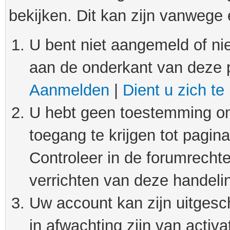
bekijken. Dit kan zijn vanwege
U bent niet aangemeld of nie
aan de onderkant van deze 
Aanmelden
|
Dient u zich te
U hebt geen toestemming om
toegang te krijgen tot pagin
Controleer in de forumrechte
verrichten van deze handeli
Uw account kan zijn uitgesc
in afwachting zijn van activat