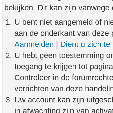
bekijken. Dit kan zijn vanwege
U bent niet aangemeld of nie
aan de onderkant van deze 
Aanmelden
|
Dient u zich te
U hebt geen toestemming om
toegang te krijgen tot pagin
Controleer in de forumrechte
verrichten van deze handeli
Uw account kan zijn uitgesc
in afwachting zijn van activat