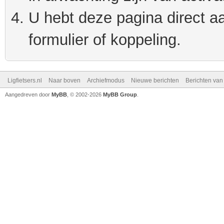
U hebt deze pagina direct a
formulier of koppeling.
Ligfietsers.nl
Naar boven
Archiefmodus
Nieuwe berichten
Berichten va
Aangedreven door
MyBB
, © 2002-2026
MyBB Group
.