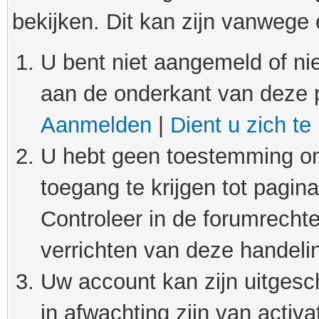
bekijken. Dit kan zijn vanwege
U bent niet aangemeld of nie
aan de onderkant van deze 
Aanmelden
|
Dient u zich te
U hebt geen toestemming om
toegang te krijgen tot pagin
Controleer in de forumrechte
verrichten van deze handeli
Uw account kan zijn uitgesc
in afwachting zijn van activat