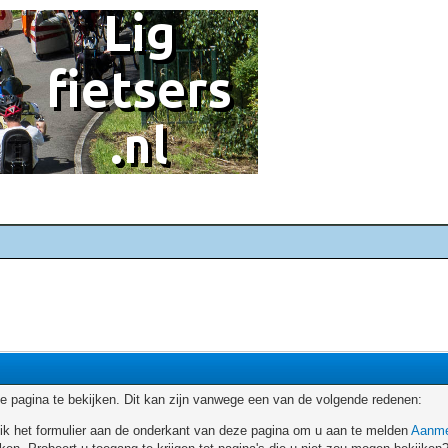
 pagina te bekijken. Dit kan zijn vanwege een van de volgende redenen:
ruik het formulier aan de onderkant van deze pagina om u aan te melden
Aanme