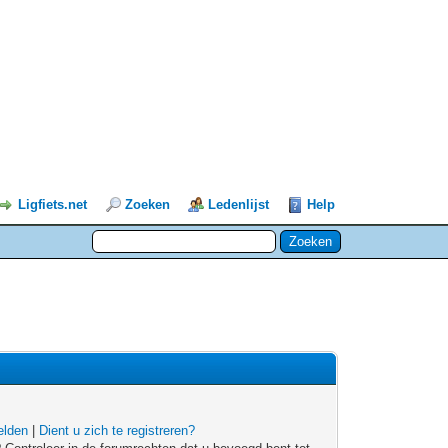
Ligfiets.net
Zoeken
Ledenlijst
Help
lden
|
Dient u zich te registreren?