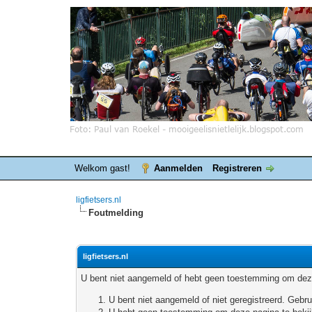
Welkom gast!
Aanmelden
Registreren
ligfietsers.nl
Foutmelding
ligfietsers.nl
U bent niet aangemeld of hebt geen toestemming om deze
U bent niet aangemeld of niet geregistreerd. Geb