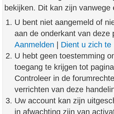
bekijken. Dit kan zijn vanwege
U bent niet aangemeld of nie
aan de onderkant van deze 
Aanmelden
|
Dient u zich te
U hebt geen toestemming om
toegang te krijgen tot pagin
Controleer in de forumrechte
verrichten van deze handeli
Uw account kan zijn uitgesc
in afwachting zijn van activat