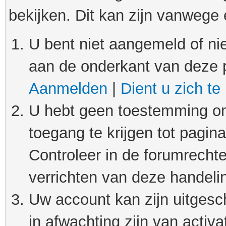
bekijken. Dit kan zijn vanwege
U bent niet aangemeld of nie
aan de onderkant van deze 
Aanmelden
|
Dient u zich te
U hebt geen toestemming om
toegang te krijgen tot pagin
Controleer in de forumrechte
verrichten van deze handeli
Uw account kan zijn uitgesc
in afwachting zijn van activat